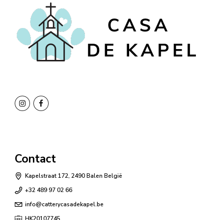
Contact
Kapelstraat 172, 2490 Balen België
+32 489 97 02 66
info@catterycasadekapel.be
HK20107745