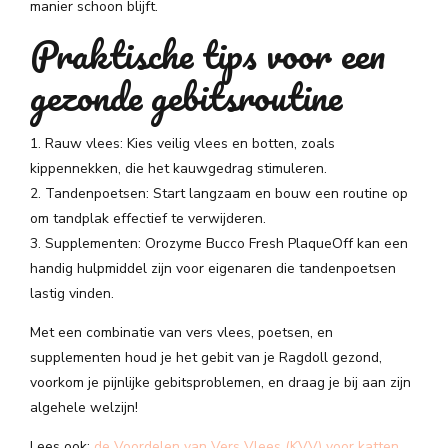
manier schoon blijft.
Praktische tips voor een
gezonde gebitsroutine
1. Rauw vlees: Kies veilig vlees en botten, zoals
kippennekken, die het kauwgedrag stimuleren.
2. Tandenpoetsen: Start langzaam en bouw een routine op
om tandplak effectief te verwijderen.
3. Supplementen: Orozyme Bucco Fresh PlaqueOff kan een
handig hulpmiddel zijn voor eigenaren die tandenpoetsen
lastig vinden.
Met een combinatie van vers vlees, poetsen, en
supplementen houd je het gebit van je Ragdoll gezond,
voorkom je pijnlijke gebitsproblemen, en draag je bij aan zijn
algehele welzijn!
Lees ook:
de Voordelen van Vers Vlees (KVV) voor katten