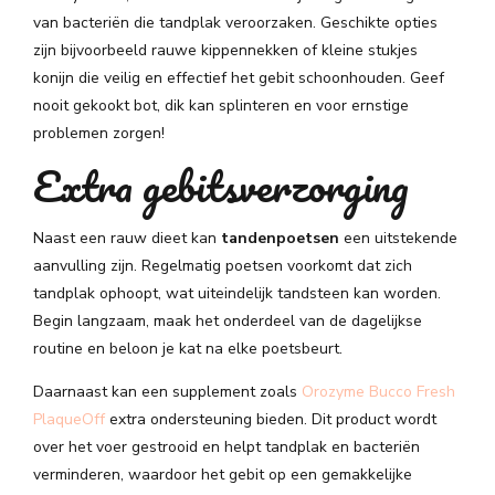
van bacteriën die tandplak veroorzaken. Geschikte opties
zijn bijvoorbeeld rauwe kippennekken of kleine stukjes
konijn die veilig en effectief het gebit schoonhouden. Geef
nooit gekookt bot, dik kan splinteren en voor ernstige
problemen zorgen!
Extra gebitsverzorging
Naast een rauw dieet kan
tandenpoetsen
een uitstekende
aanvulling zijn. Regelmatig poetsen voorkomt dat zich
tandplak ophoopt, wat uiteindelijk tandsteen kan worden.
Begin langzaam, maak het onderdeel van de dagelijkse
routine en beloon je kat na elke poetsbeurt.
Daarnaast kan een supplement zoals
Orozyme Bucco Fresh
PlaqueOff
extra ondersteuning bieden. Dit product wordt
over het voer gestrooid en helpt tandplak en bacteriën
verminderen, waardoor het gebit op een gemakkelijke