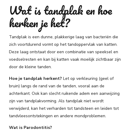
Wat is tandplak en hoe
herken je het?
Tandplak is een dunne, plakkerige laag van bacteriën die
zich voortdurend vormt op het tandoppervlak van katten.
Deze laag ontstaat door een combinatie van speeksel en
voedselresten en kan bij katten vaak moeilijk zichtbaar zijn
door de kleine tanden.
Hoe je tandplak herkent?
Let op verkleuring (geel of
bruin) langs de rand van de tanden, vooral aan de
achterkant. Ook kan slecht ruikende adem een aanwijzing
zijn van tandplakvorming. Als tandplak niet wordt
verwijderd, kan het verharden tot tandsteen en leiden tot
tandvleesontstekingen en andere mondproblemen.
Wat is Parodontitis?