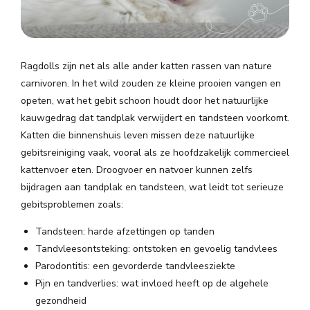
Ragdolls zijn net als alle ander katten rassen van nature
carnivoren. In het wild zouden ze kleine prooien vangen en
opeten, wat het gebit schoon houdt door het natuurlijke
kauwgedrag dat tandplak verwijdert en tandsteen voorkomt.
Katten die binnenshuis leven missen deze natuurlijke
gebitsreiniging vaak, vooral als ze hoofdzakelijk commercieel
kattenvoer eten. Droogvoer en natvoer kunnen zelfs
bijdragen aan tandplak en tandsteen, wat leidt tot serieuze
gebitsproblemen zoals:
Tandsteen: harde afzettingen op tanden
Tandvleesontsteking: ontstoken en gevoelig tandvlees
Parodontitis: een gevorderde tandvleesziekte
Pijn en tandverlies: wat invloed heeft op de algehele
gezondheid