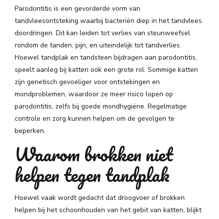
Parodontitis is een gevorderde vorm van
tandvleesontsteking waarbij bacteriën diep in het tandvlees
doordringen. Dit kan leiden tot verlies van steunweefsel
rondom de tanden, pijn, en uiteindelijk tot tandverlies.
Hoewel tandplak en tandsteen bijdragen aan parodontitis,
speelt aanleg bij katten ook een grote rol. Sommige katten
zijn genetisch gevoeliger voor ontstekingen en
mondproblemen, waardoor ze meer risico lopen op
parodontitis, zelfs bij goede mondhygiëne. Regelmatige
controle en zorg kunnen helpen om de gevolgen te
beperken.
Waarom brokken niet
helpen tegen tandplak
Hoewel vaak wordt gedacht dat droogvoer of brokken
helpen bij het schoonhouden van het gebit van katten, blijkt