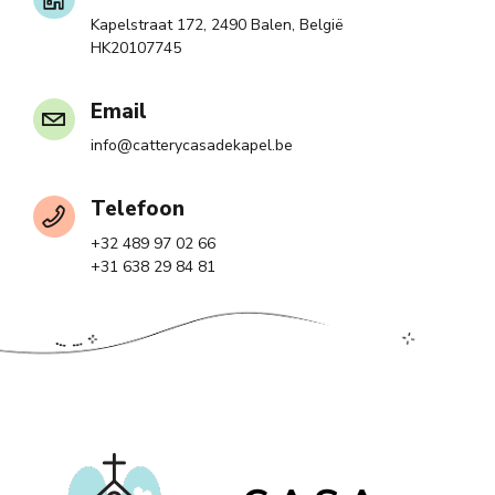
Kapelstraat 172, 2490 Balen, België
HK20107745
Email
info@catterycasadekapel.be
Telefoon
+32 489 97 02 66
+31 638 29 84 81