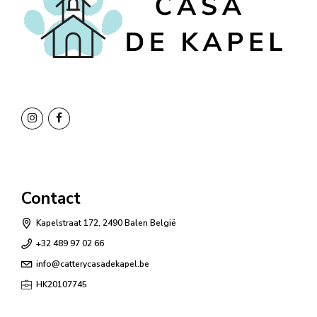
Contact
Kapelstraat 172, 2490 Balen België
+32 489 97 02 66
info@catterycasadekapel.be
HK20107745