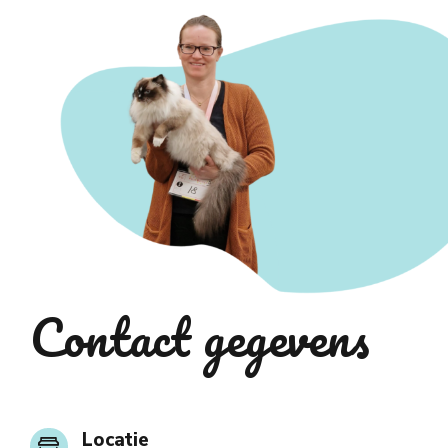
Contact gegevens
Locatie