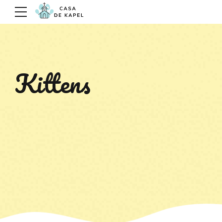
Kittens