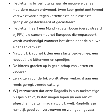
Het kitten is bij verhuizing naar de nieuwe eigenaar
meerdere malen ontwormd, twee keer geënt met levend
verzwakt vaccin tegen kattenziekte en niesziekte,
gechip en gesteriliseerd of gecastreerd.
Het kitten heeft een Mundikat stamboom (geregistreerd
bij FIFe) die samen met het Europees dierenpaspoort
wordt overhandigd wanneer het kitten naar de nieuwe
eigenaar verhuist.
Natuurlijk krijgt het kitten een starterpakket mee, een
hoeveelheid kittenvoer en speeltjes.
De kittens groeien op in gezelschap van katten en
kinderen.
Een kitten voor de fok wordt alleen verkocht aan een
reeds geregistreerde cattery.
Wij verwachten dat onze Ragdolls in hun toekomstige
huisjes niet vrij buiten mogen lopen (in een ren of
afgeschermde tuin mag natuurlijk wel). Ragdolls zijn
namelijk goed van vertrouwen en zien geen gevaar.