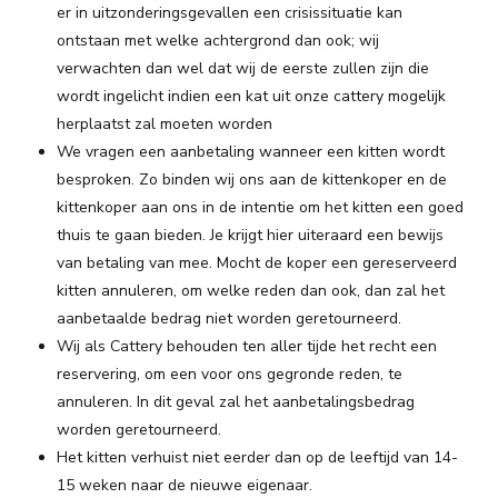
er in uitzonderingsgevallen een crisissituatie kan
ontstaan met welke achtergrond dan ook; wij
verwachten dan wel dat wij de eerste zullen zijn die
wordt ingelicht indien een kat uit onze cattery mogelijk
herplaatst zal moeten worden
We vragen een aanbetaling wanneer een kitten wordt
besproken. Zo binden wij ons aan de kittenkoper en de
kittenkoper aan ons in de intentie om het kitten een goed
thuis te gaan bieden. Je krijgt hier uiteraard een bewijs
van betaling van mee. Mocht de koper een gereserveerd
kitten annuleren, om welke reden dan ook, dan zal het
aanbetaalde bedrag niet worden geretourneerd.
Wij als Cattery behouden ten aller tijde het recht een
reservering, om een voor ons gegronde reden, te
annuleren. In dit geval zal het aanbetalingsbedrag
worden geretourneerd.
Het kitten verhuist niet eerder dan op de leeftijd van 14-
15 weken naar de nieuwe eigenaar.