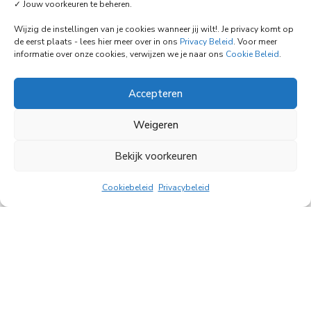
Kocie Love
✓ Jouw voorkeuren te beheren.
Wijzig de instellingen van je cookies wanneer jij wilt!. Je privacy komt op
de eerst plaats - lees hier meer over in ons
Privacy Beleid
. Voor meer
informatie over onze cookies, verwijzen we je naar ons
Cookie Beleid
.
Accepteren
Weigeren
Bekijk voorkeuren
Cookiebeleid
Privacybeleid
Info